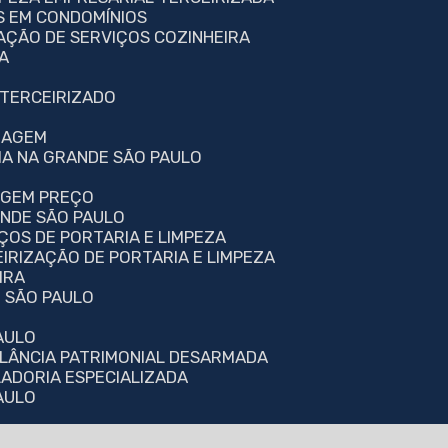
S EM CONDOMÍNIOS
TAÇÃO DE SERVIÇOS COZINHEIRA
A
 TERCEIRIZADO
INAGEM
RIA NA GRANDE SÃO PAULO
NAGEM PREÇO
ANDE SÃO PAULO
IÇOS DE PORTARIA E LIMPEZA
EIRIZAÇÃO DE PORTARIA E LIMPEZA
IRA
M SÃO PAULO
AULO
GILÂNCIA PATRIMONIAL DESARMADA
ELADORIA ESPECIALIZADA
PAULO