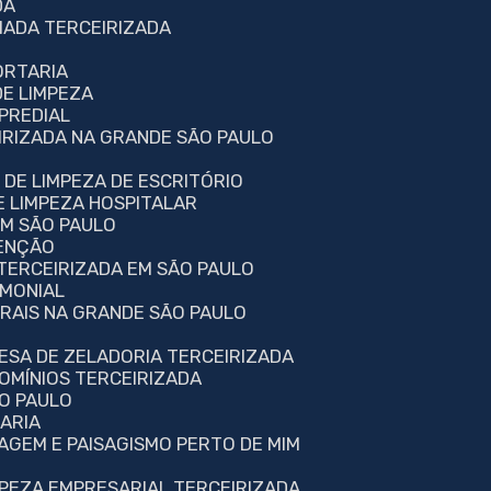
DA
MADA TERCEIRIZADA
A
ORTARIA
DE LIMPEZA
PREDIAL
IRIZADA NA GRANDE SÃO PAULO
 DE LIMPEZA DE ESCRITÓRIO
E LIMPEZA HOSPITALAR
EM SÃO PAULO
TENÇÃO
 TERCEIRIZADA EM SÃO PAULO
IMONIAL
ERAIS NA GRANDE SÃO PAULO
RESA DE ZELADORIA TERCEIRIZADA
OMÍNIOS TERCEIRIZADA
ÃO PAULO
TARIA
NAGEM E PAISAGISMO PERTO DE MIM
MPEZA EMPRESARIAL TERCEIRIZADA