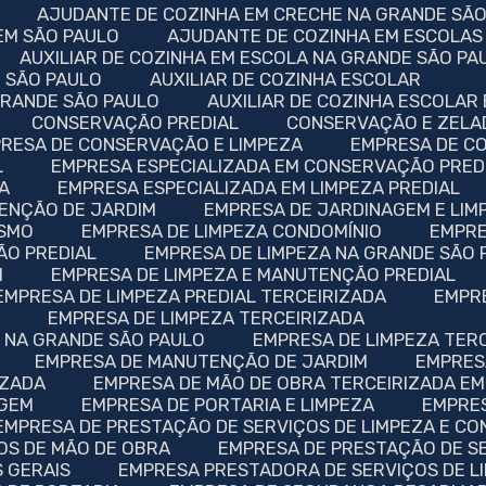
AJUDANTE DE COZINHA EM CRECHE NA GRANDE SÃ
EM SÃO PAULO
AJUDANTE DE COZINHA EM ESCOLAS
AUXILIAR DE COZINHA EM ESCOLA NA GRANDE SÃO PA
M SÃO PAULO
AUXILIAR DE COZINHA ESCOLAR
 GRANDE SÃO PAULO
AUXILIAR DE COZINHA ESCOLAR
CONSERVAÇÃO PREDIAL
CONSERVAÇÃO E ZELA
PRESA DE CONSERVAÇÃO E LIMPEZA
EMPRESA DE C
L
EMPRESA ESPECIALIZADA EM CONSERVAÇÃO PRED
ZA
EMPRESA ESPECIALIZADA EM LIMPEZA PREDIAL
TENÇÃO DE JARDIM
EMPRESA DE JARDINAGEM E LIM
ISMO
EMPRESA DE LIMPEZA CONDOMÍNIO
EMPR
ÃO PREDIAL
EMPRESA DE LIMPEZA NA GRANDE SÃO
M
EMPRESA DE LIMPEZA E MANUTENÇÃO PREDIAL
EMPRESA DE LIMPEZA PREDIAL TERCEIRIZADA
EMPR
O
EMPRESA DE LIMPEZA TERCEIRIZADA
A NA GRANDE SÃO PAULO
EMPRESA DE LIMPEZA TER
EMPRESA DE MANUTENÇÃO DE JARDIM
EMPRE
IZADA
EMPRESA DE MÃO DE OBRA TERCEIRIZADA EM
AGEM
EMPRESA DE PORTARIA E LIMPEZA
EMPRE
EMPRESA DE PRESTAÇÃO DE SERVIÇOS DE LIMPEZA E C
OS DE MÃO DE OBRA
EMPRESA DE PRESTAÇÃO DE S
 GERAIS
EMPRESA PRESTADORA DE SERVIÇOS DE L