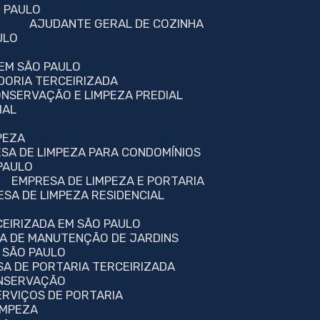
O PAULO
AJUDANTE GERAL DE COZINHA
ULO
 EM SÃO PAULO
DORIA TERCEIRIZADA
ONSERVAÇÃO E LIMPEZA PREDIAL
IAL
PEZA
ESA DE LIMPEZA PARA CONDOMÍNIOS
 PAULO
EMPRESA DE LIMPEZA E PORTARIA
ESA DE LIMPEZA RESIDENCIAL
CEIRIZADA EM SÃO PAULO
SA DE MANUTENÇÃO DE JARDINS
 SÃO PAULO
SA DE PORTARIA TERCEIRIZADA
ONSERVAÇÃO
ERVIÇOS DE PORTARIA
IMPEZA