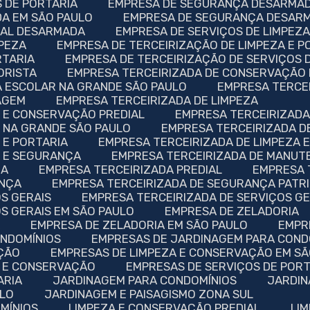
 DE PORTARIA
EMPRESA DE SEGURANÇA DESARMA
A EM SÃO PAULO
EMPRESA DE SEGURANÇA DESAR
IAL DESARMADA
EMPRESA DE SERVIÇOS DE LIMPEZ
MPEZA
EMPRESA DE TERCEIRIZAÇÃO DE LIMPEZA E P
RTARIA
EMPRESA DE TERCEIRIZAÇÃO DE SERVIÇOS 
ORISTA
EMPRESA TERCEIRIZADA DE CONSERVAÇÃO 
A ESCOLAR NA GRANDE SÃO PAULO
EMPRESA TERCE
AGEM
EMPRESA TERCEIRIZADA DE LIMPEZA
A E CONSERVAÇÃO PREDIAL
EMPRESA TERCEIRIZADA
A NA GRANDE SÃO PAULO
EMPRESA TERCEIRIZADA D
 E PORTARIA
EMPRESA TERCEIRIZADA DE LIMPEZA 
A E SEGURANÇA
EMPRESA TERCEIRIZADA DE MANU
IA
EMPRESA TERCEIRIZADA PREDIAL
EMPRESA
ANÇA
EMPRESA TERCEIRIZADA DE SEGURANÇA PATR
OS GERAIS
EMPRESA TERCEIRIZADA DE SERVIÇOS G
OS GERAIS EM SÃO PAULO
EMPRESA DE ZELADORIA
A
EMPRESA DE ZELADORIA EM SÃO PAULO
EMP
ONDOMÍNIOS
EMPRESAS DE JARDINAGEM PARA COND
AÇÃO
EMPRESAS DE LIMPEZA E CONSERVAÇÃO EM S
A E CONSERVAÇÃO
EMPRESAS DE SERVIÇOS DE POR
ARIA
JARDINAGEM PARA CONDOMÍNIOS
JARDI
ULO
JARDINAGEM E PAISAGISMO ZONA SUL
MÍNIOS
LIMPEZA E CONSERVAÇÃO PREDIAL
LI