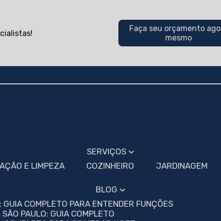
Faça seu orçamento ago
ialistas!
mesmo
(32) 3084-
SERVIÇOS
VAÇÃO E LIMPEZA
COZINHEIRO
JARDINAGEM
BLOG
S: GUIA COMPLETO PARA ENTENDER FUNÇÕES
M SÃO PAULO: GUIA COMPLETO