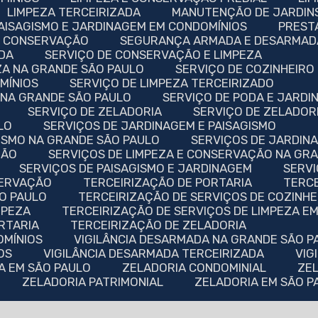
LIMPEZA TERCEIRIZADA
MANUTENÇÃO DE JARDIN
PAISAGISMO E JARDINAGEM EM CONDOMÍNIOS
PRES
 E CONSERVAÇÃO
SEGURANÇA ARMADA E DESARMAD
DA
SERVIÇO DE CONSERVAÇÃO E LIMPEZA
ZA NA GRANDE SÃO PAULO
SERVIÇO DE COZINHEIRO
MÍNIOS
SERVIÇO DE LIMPEZA TERCEIRIZADO
O NA GRANDE SÃO PAULO
SERVIÇO DE PODA E JARD
SERVIÇO DE ZELADORIA
SERVIÇO DE ZELADO
LO
SERVIÇOS DE JARDINAGEM E PAISAGISMO
GISMO NA GRANDE SÃO PAULO
SERVIÇOS DE JARDI
ÇÃO
SERVIÇOS DE LIMPEZA E CONSERVAÇÃO NA GR
SERVIÇOS DE PAISAGISMO E JARDINAGEM
SERV
SERVAÇÃO
TERCEIRIZAÇÃO DE PORTARIA
TERC
ÃO PAULO
TERCEIRIZAÇÃO DE SERVIÇOS DE COZINHE
MPEZA
TERCEIRIZAÇÃO DE SERVIÇOS DE LIMPEZA E
ORTARIA
TERCEIRIZAÇÃO DE ZELADORIA
OMÍNIOS
VIGILÂNCIA DESARMADA NA GRANDE SÃO P
OS
VIGILÂNCIA DESARMADA TERCEIRIZADA
VI
DA EM SÃO PAULO
ZELADORIA CONDOMINIAL
Z
ZELADORIA PATRIMONIAL
ZELADORIA EM SÃO 