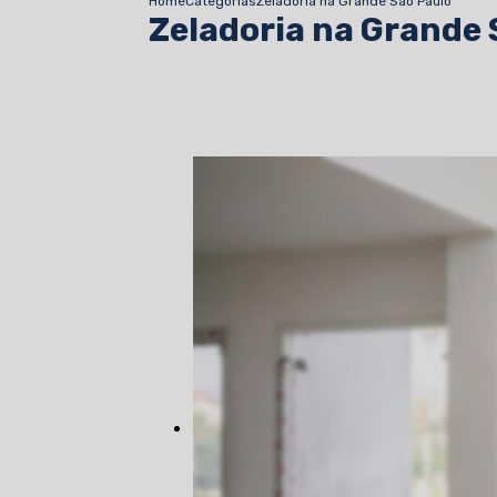
Home
Categorias
Zeladoria na Grande São Paulo
Zeladoria na Grande 