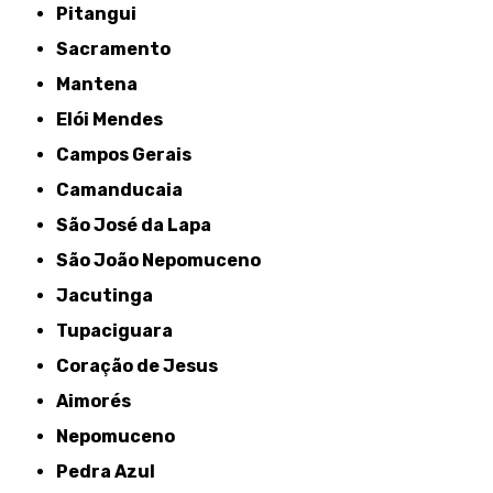
Pitangui
Sacramento
Mantena
Elói Mendes
Campos Gerais
Camanducaia
São José da Lapa
São João Nepomuceno
Jacutinga
Tupaciguara
Coração de Jesus
Aimorés
Nepomuceno
Pedra Azul