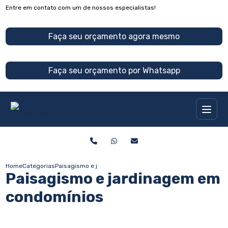
Entre em contato com um de nossos especialistas!
Faça seu orçamento agora mesmo
Faça seu orçamento por Whatsapp
Home
Categorias
Paisagismo e jardinagem em condomínios
Paisagismo e jardinagem em
condomínios