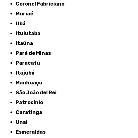
Coronel Fabriciano
Muriaé
Ubá
Ituiutaba
Itaúna
Pará de Minas
Paracatu
Itajubá
Manhuaçu
São João del Rei
Patrocínio
Caratinga
Unaí
Esmeraldas