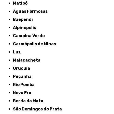
Matipó
Águas Formosas
Baependi
Alpinópolis
Campina Verde
Carmópolis de Minas
Luz
Malacacheta
Urucuia
Peçanha
Rio Pomba
Nova Era
Borda da Mata
São Domingos do Prata