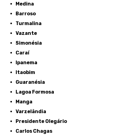
Medina
Barroso
Turmalina
Vazante
Simonésia
Caraí
Ipanema
Itaobim
Guaranésia
Lagoa Formosa
Manga
Varzelândia
Presidente Olegário
Carlos Chagas