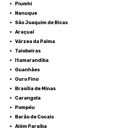
Piumhi
Nanuque
São Joaquim de Bicas
Araçuaí
Várzea da Palma
Taiobeiras
Itamarandiba
Guanhães
Ouro Fino
Brasília de Minas
Carangola
Pompéu
Barão de Cocais
Além Paraíba