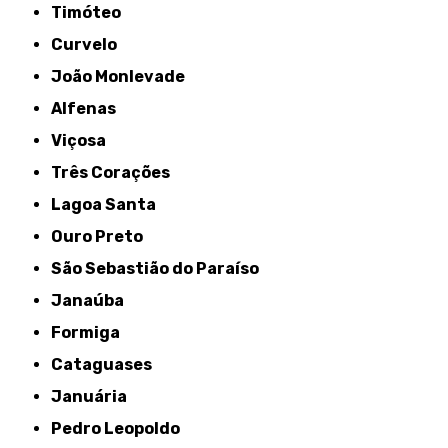
Timóteo
Curvelo
João Monlevade
Alfenas
Viçosa
Três Corações
Lagoa Santa
Ouro Preto
São Sebastião do Paraíso
Janaúba
Formiga
Cataguases
Januária
Pedro Leopoldo