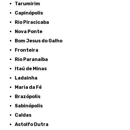
Tarumirim
Capinópolis
Rio Piracicaba
Nova Ponte
Bom Jesus do Galho
Fronteira
Rio Paranaíba
Itaú de Minas
Ladainha
Maria da Fé
Brazópolis
Sabinópolis
Caldas
Astolfo Dutra