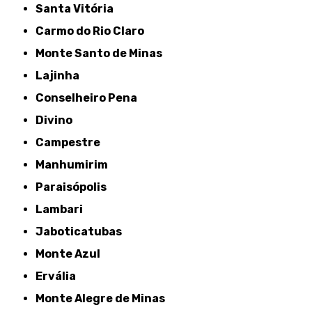
Santa Vitória
Carmo do Rio Claro
Monte Santo de Minas
Lajinha
Conselheiro Pena
Divino
Campestre
Manhumirim
Paraisópolis
Lambari
Jaboticatubas
Monte Azul
Ervália
Monte Alegre de Minas