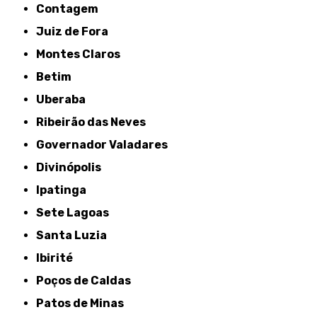
Contagem
Juiz de Fora
Montes Claros
Betim
Uberaba
Ribeirão das Neves
Governador Valadares
Divinópolis
Ipatinga
Sete Lagoas
Santa Luzia
Ibirité
Poços de Caldas
Patos de Minas