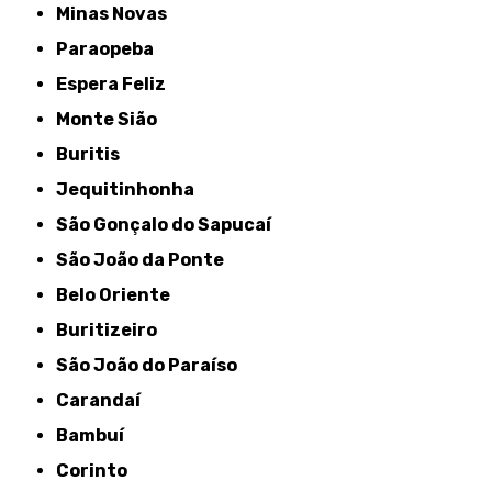
Minas Novas
Paraopeba
Espera Feliz
Monte Sião
Buritis
Jequitinhonha
São Gonçalo do Sapucaí
São João da Ponte
Belo Oriente
Buritizeiro
São João do Paraíso
Carandaí
Bambuí
Corinto