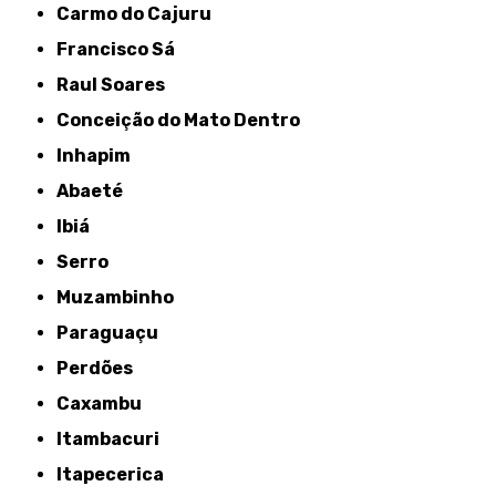
Carmo do Cajuru
Francisco Sá
Raul Soares
Conceição do Mato Dentro
Inhapim
Abaeté
Ibiá
Serro
Muzambinho
Paraguaçu
Perdões
Caxambu
Itambacuri
Itapecerica