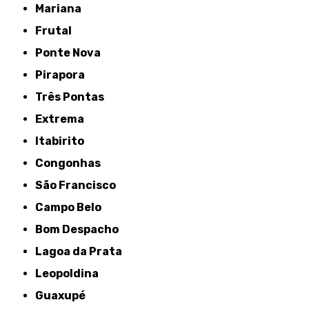
Mariana
Frutal
Ponte Nova
Pirapora
Três Pontas
Extrema
Itabirito
Congonhas
São Francisco
Campo Belo
Bom Despacho
Lagoa da Prata
Leopoldina
Guaxupé