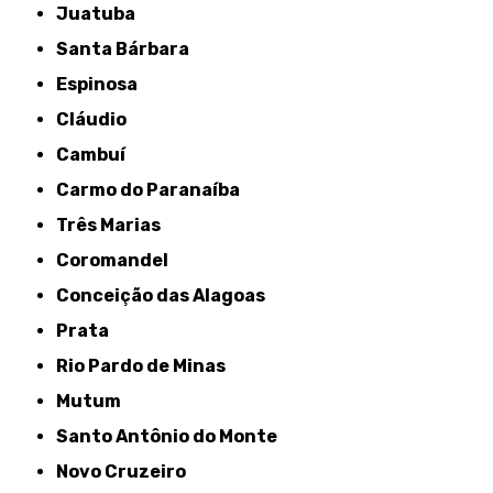
Juatuba
Santa Bárbara
Espinosa
Cláudio
Cambuí
Carmo do Paranaíba
Três Marias
Coromandel
Conceição das Alagoas
Prata
Rio Pardo de Minas
Mutum
Santo Antônio do Monte
Novo Cruzeiro