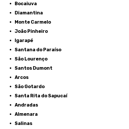
Bocaiuva
Diamantina
Monte Carmelo
João Pinheiro
Igarapé
Santana do Paraíso
São Lourenço
Santos Dumont
Arcos
São Gotardo
Santa Rita do Sapucaí
Andradas
Almenara
Salinas