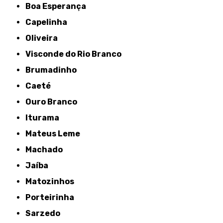
Boa Esperança
Capelinha
Oliveira
Visconde do Rio Branco
Brumadinho
Caeté
Ouro Branco
Iturama
Mateus Leme
Machado
Jaíba
Matozinhos
Porteirinha
Sarzedo