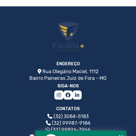
TERCEIRIZAÇÃO DE PORTARIA EM SÃO PAULO: O
QUE VOCÊ PRECISA SABER
TERCEIRIZAÇÃO DE SERVIÇOS DE COZINHEIRA: GUIA
ESSENCIAL PARA VOCÊ
TERCEIRIZAÇÃO DE SERVIÇOS DE COZINHEIRA: O
QUE VOCÊ PRECISA SABER
TERCEIRIZAÇÃO DE SERVIÇOS DE LIMPEZA: GUIA
ENDEREÇO
COMPLETO PARA EMPRESAS
Rua Olegário Maciel, 1112
Bairro Paineiras Juiz de Fora - MG
SIGA-NOS
CONTATOS
(32) 3084-5183
(32) 99987-9184
(32) 99826-7966