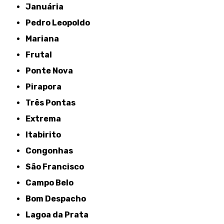
Januária
Pedro Leopoldo
Mariana
Frutal
Ponte Nova
Pirapora
Três Pontas
Extrema
Itabirito
Congonhas
São Francisco
Campo Belo
Bom Despacho
Lagoa da Prata