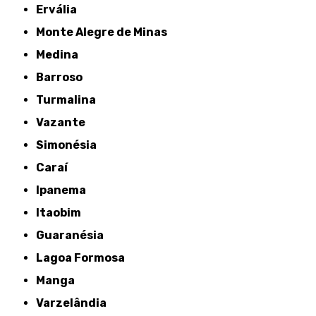
Ervália
Monte Alegre de Minas
Medina
Barroso
Turmalina
Vazante
Simonésia
Caraí
Ipanema
Itaobim
Guaranésia
Lagoa Formosa
Manga
Varzelândia