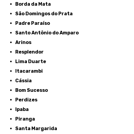
Borda da Mata
São Domingos do Prata
Padre Paraíso
Santo Antônio do Amparo
Arinos
Resplendor
Lima Duarte
Itacarambi
Cássia
Bom Sucesso
Perdizes
Ipaba
Piranga
Santa Margarida