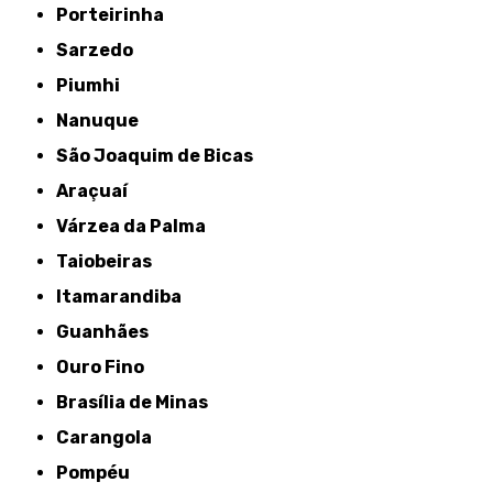
Porteirinha
Sarzedo
Piumhi
Nanuque
São Joaquim de Bicas
Araçuaí
Várzea da Palma
Taiobeiras
Itamarandiba
Guanhães
Ouro Fino
Brasília de Minas
Carangola
Pompéu