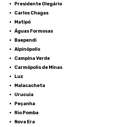
Presidente Olegário
Carlos Chagas
Matipó
Águas Formosas
Baependi
Alpinópolis
Campina Verde
Carmópolis de Minas
Luz
Malacacheta
Urucuia
Peçanha
Rio Pomba
Nova Era