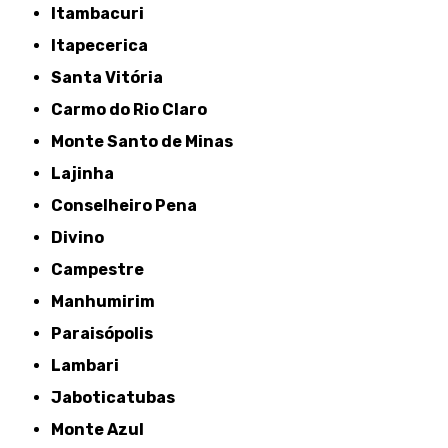
Itambacuri
Itapecerica
Santa Vitória
Carmo do Rio Claro
Monte Santo de Minas
Lajinha
Conselheiro Pena
Divino
Campestre
Manhumirim
Paraisópolis
Lambari
Jaboticatubas
Monte Azul