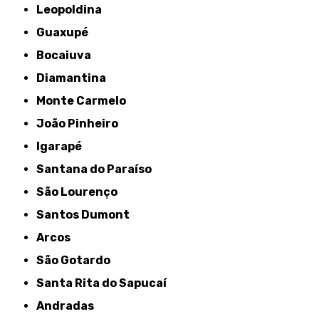
Leopoldina
Guaxupé
Bocaiuva
Diamantina
Monte Carmelo
João Pinheiro
Igarapé
Santana do Paraíso
São Lourenço
Santos Dumont
Arcos
São Gotardo
Santa Rita do Sapucaí
Andradas