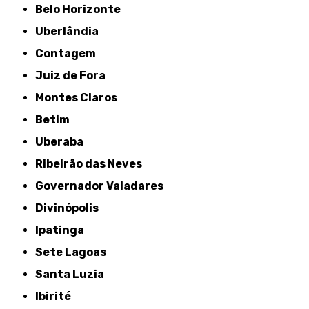
Belo Horizonte
Uberlândia
Contagem
Juiz de Fora
Montes Claros
Betim
Uberaba
Ribeirão das Neves
Governador Valadares
Divinópolis
Ipatinga
Sete Lagoas
Santa Luzia
Ibirité