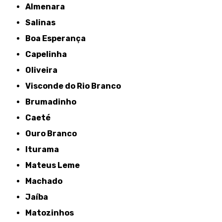
Almenara
Salinas
Boa Esperança
Capelinha
Oliveira
Visconde do Rio Branco
Brumadinho
Caeté
Ouro Branco
Iturama
Mateus Leme
Machado
Jaíba
Matozinhos