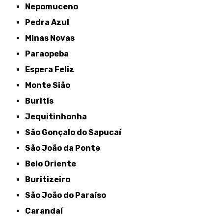
Nepomuceno
Pedra Azul
Minas Novas
Paraopeba
Espera Feliz
Monte Sião
Buritis
Jequitinhonha
São Gonçalo do Sapucaí
São João da Ponte
Belo Oriente
Buritizeiro
São João do Paraíso
Carandaí