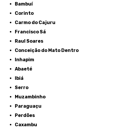
Bambuí
Corinto
Carmo do Cajuru
Francisco Sá
Raul Soares
Conceição do Mato Dentro
Inhapim
Abaeté
Ibiá
Serro
Muzambinho
Paraguaçu
Perdões
Caxambu