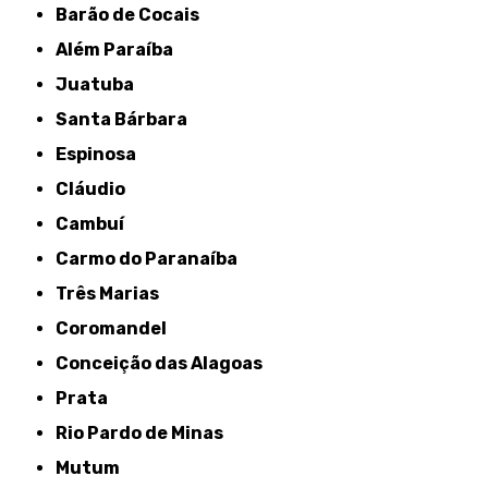
Barão de Cocais
Além Paraíba
Juatuba
Santa Bárbara
Espinosa
Cláudio
Cambuí
Carmo do Paranaíba
Três Marias
Coromandel
Conceição das Alagoas
Prata
Rio Pardo de Minas
Mutum