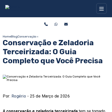
Home
Blog
Conservação e Zeladoria Terceirizada: O Guia Completo que Você
Conservação e Zeladoria
Terceirizada: O Guia
Completo que Você Precisa
Por:
Rogério
- 25 de Março de 2026
A
conservação e zeladoria terceirizada
tem se tornado