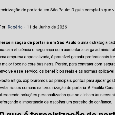
Por:
Rogério
- 11 de Junho de 2026
Terceirização de portaria em São Paulo
é uma estratégia ca
buscam eficiência e segurança sem aumentar a carga administrati
uma empresa especializada, é possível garantir profissionais tr
e maior foco no core business. Porém, para contratar com segur
envolve esse serviço, os benefícios reais e as normas aplicávei
Neste artigo, exploraremos os principais pontos para ajudar ges
evitar riscos comuns na terceirização de portaria. A Facilita Co
oferecendo soluções personalizadas que se alinham às necessid
reforçando a importância de escolher um parceiro de confiança.
O que é terceirização de por