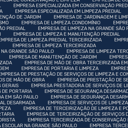
L
EMPRESA ESPECIALIZADA EM CONSERVAÇÃO PRED
ZA
EMPRESA ESPECIALIZADA EM LIMPEZA PREDIAL
TENÇÃO DE JARDIM
EMPRESA DE JARDINAGEM E LIM
ISMO
EMPRESA DE LIMPEZA CONDOMÍNIO
EMPR
ÃO PREDIAL
EMPRESA DE LIMPEZA NA GRANDE SÃO
M
EMPRESA DE LIMPEZA E MANUTENÇÃO PREDIAL
EMPRESA DE LIMPEZA PREDIAL TERCEIRIZADA
EMPR
O
EMPRESA DE LIMPEZA TERCEIRIZADA
A NA GRANDE SÃO PAULO
EMPRESA DE LIMPEZA TER
EMPRESA DE MANUTENÇÃO DE JARDIM
EMPRE
IZADA
EMPRESA DE MÃO DE OBRA TERCEIRIZADA EM
AGEM
EMPRESA DE PORTARIA E LIMPEZA
EMPRE
EMPRESA DE PRESTAÇÃO DE SERVIÇOS DE LIMPEZA E C
OS DE MÃO DE OBRA
EMPRESA DE PRESTAÇÃO DE S
 GERAIS
EMPRESA PRESTADORA DE SERVIÇOS DE L
 DE PORTARIA
EMPRESA DE SEGURANÇA DESARMA
A EM SÃO PAULO
EMPRESA DE SEGURANÇA DESAR
IAL DESARMADA
EMPRESA DE SERVIÇOS DE LIMPEZ
MPEZA
EMPRESA DE TERCEIRIZAÇÃO DE LIMPEZA E P
RTARIA
EMPRESA DE TERCEIRIZAÇÃO DE SERVIÇOS 
ORISTA
EMPRESA TERCEIRIZADA DE CONSERVAÇÃO 
A ESCOLAR NA GRANDE SÃO PAULO
EMPRESA TERCE