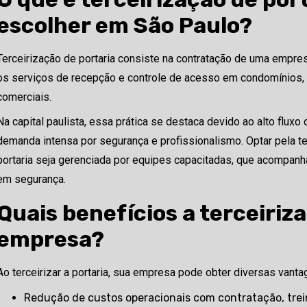
escolher em São Paulo?
Terceirização de portaria consiste na contratação de uma empres
os serviços de recepção e controle de acesso em condomínios
comerciais.
Na capital paulista, essa prática se destaca devido ao alto flux
demanda intensa por segurança e profissionalismo. Optar pela te
portaria seja gerenciada por equipes capacitadas, que acompanh
em segurança.
Quais benefícios a terceiriz
empresa?
Ao terceirizar a portaria, sua empresa pode obter diversas vant
Redução de custos operacionais com contratação, tre