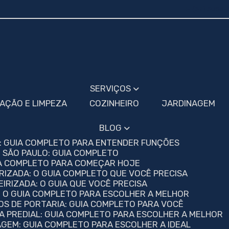
(32) 3084-
SERVIÇOS
VAÇÃO E LIMPEZA
COZINHEIRO
JARDINAGEM
BLOG
S: GUIA COMPLETO PARA ENTENDER FUNÇÕES
M SÃO PAULO: GUIA COMPLETO
UIA COMPLETO PARA COMEÇAR HOJE
RIZADA: O GUIA COMPLETO QUE VOCÊ PRECISA
EIRIZADA: O GUIA QUE VOCÊ PRECISA
A: O GUIA COMPLETO PARA ESCOLHER A MELHOR
OS DE PORTARIA: GUIA COMPLETO PARA VOCÊ
ZA PREDIAL: GUIA COMPLETO PARA ESCOLHER A MELHOR
AGEM: GUIA COMPLETO PARA ESCOLHER A IDEAL