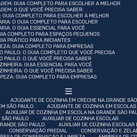
NAGEM: GUIA COMPLETO PARA ESCOLHER A MELHOR
AGEM: O QUE VOCÊ PRECISA SABER
A: GUIA COMPLETO PARA ESCOLHER A MELHOR
ARIA: O GUIA COMPLETO PARA ESCOLHER
RIA: O GUIA ESSENCIAL PARA VOCÊ
GUIA COMPLETO PARA ESPAÇOS PEQUENOS
IA PRÁTICO PARA INICIANTES
MPEZA: GUIA COMPLETO PARA EMPRESAS
ÃO PAULO: O GUIA COMPLETO QUE VOCÊ PRECISA
ÃO PAULO: O QUE VOCÊ PRECISA SABER
ZINHEIRA: GUIA ESSENCIAL PARA VOCÊ
ZINHEIRA: O QUE VOCÊ PRECISA SABER
IMPEZA: GUIA COMPLETO PARA EMPRESAS
AJUDANTE DE COZINHA EM CRECHE NA GRANDE SÃ
EM SÃO PAULO
AJUDANTE DE COZINHA EM ESCOLAS
AUXILIAR DE COZINHA EM ESCOLA NA GRANDE SÃO PA
M SÃO PAULO
AUXILIAR DE COZINHA ESCOLAR
 GRANDE SÃO PAULO
AUXILIAR DE COZINHA ESCOLAR
CONSERVAÇÃO PREDIAL
CONSERVAÇÃO E ZELA
PRESA DE CONSERVAÇÃO E LIMPEZA
EMPRESA DE C