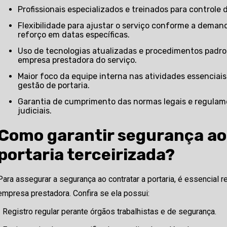
Profissionais especializados e treinados para controle 
Flexibilidade para ajustar o serviço conforme a demanda, como aumento de turnos ou
reforço em datas específicas.
Uso de tecnologias atualizadas e procedimentos padronizados, proporcionados pela
empresa prestadora do serviço.
Maior foco da equipe interna nas atividades essenciais do negócio, sem a preocupação com
gestão de portaria.
Garantia de cumprimento das normas legais e regulamentares vigentes, reduzindo riscos
judiciais.
Como garantir segurança ao
portaria terceirizada?
Para assegurar a segurança ao contratar a portaria, é essencial re
empresa prestadora. Confira se ela possui:
- Registro regular perante órgãos trabalhistas e de segurança.