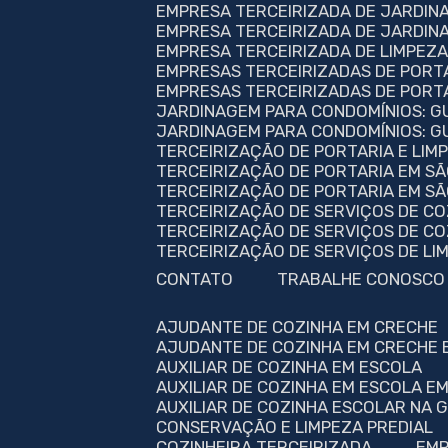
EMPRESA TERCEIRIZADA DE JARDI
EMPRESA TERCEIRIZADA DE JARDIN
EMPRESA TERCEIRIZADA DE LIMPEZ
EMPRESAS TERCEIRIZADAS DE PORT
EMPRESAS TERCEIRIZADAS DE PORTA
JARDINAGEM PARA CONDOMÍNIOS: 
JARDINAGEM PARA CONDOMÍNIOS: GU
TERCEIRIZAÇÃO DE PORTARIA E LI
TERCEIRIZAÇÃO DE PORTARIA EM S
TERCEIRIZAÇÃO DE PORTARIA EM S
TERCEIRIZAÇÃO DE SERVIÇOS DE CO
TERCEIRIZAÇÃO DE SERVIÇOS DE CO
TERCEIRIZAÇÃO DE SERVIÇOS DE L
CONTATO
TRABALHE CONOSCO
AJUDANTE DE COZINHA EM CRECHE
AJUDANTE DE COZINHA EM CRECHE 
AUXILIAR DE COZINHA EM ESCOLA
AUXILIAR DE COZINHA EM ESCOLA E
AUXILIAR DE COZINHA ESCOLAR NA
CONSERVAÇÃO E LIMPEZA PREDIAL
COZINHEIRA TERCEIRIZADA
EM