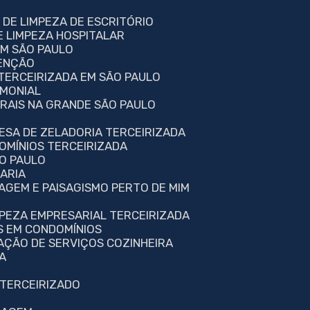
 DE LIMPEZA DE ESCRITÓRIO
E LIMPEZA HOSPITALAR
EM SÃO PAULO
TENÇÃO
 TERCEIRIZADA EM SÃO PAULO
IMONIAL
ERAIS NA GRANDE SÃO PAULO
RESA DE ZELADORIA TERCEIRIZADA
OMÍNIOS TERCEIRIZADA
ÃO PAULO
TARIA
NAGEM E PAISAGISMO PERTO DE MIM
MPEZA EMPRESARIAL TERCEIRIZADA
S EM CONDOMÍNIOS
TAÇÃO DE SERVIÇOS COZINHEIRA
A
 TERCEIRIZADO