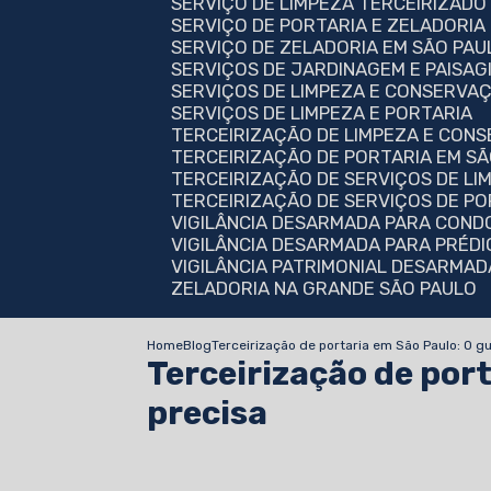
SERVIÇO DE LIMPEZA TERCEIRIZAD
SERVIÇO DE PORTARIA E ZELADORIA
SERVIÇO DE ZELADORIA EM SÃO PAU
SERVIÇOS DE JARDINAGEM E PAISA
SERVIÇOS DE LIMPEZA E CONSERVA
SERVIÇOS DE LIMPEZA E PORTARIA
TERCEIRIZAÇÃO DE LIMPEZA E CON
TERCEIRIZAÇÃO DE PORTARIA EM S
TERCEIRIZAÇÃO DE SERVIÇOS DE LI
TERCEIRIZAÇÃO DE SERVIÇOS DE P
VIGILÂNCIA DESARMADA PARA COND
VIGILÂNCIA DESARMADA PARA PRÉDI
VIGILÂNCIA PATRIMONIAL DESARMA
ZELADORIA NA GRANDE SÃO PAULO
Home
Blog
Terceirização de portaria em São Paulo: O g
Terceirização de por
precisa