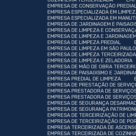
EMPRESA DE CONSERVAÇÃO PREDIA
EMPRESA ESPECIALIZADA EM LIMPE
EMPRESA ESPECIALIZADA EM MANU
EMPRESA DE JARDINAGEM E PAISAG
EMPRESA DE LIMPEZA E CONSERVAÇ
EMPRESA DE LIMPEZA E JARDINAGE
EMPRESA DE LIMPEZA PREDIAL
EMPRESA DE LIMPEZA EM SÃO PAUL
EMPRESA DE LIMPEZA TERCEIRIZAD
EMPRESA DE LIMPEZA E ZELADORIA
EMPRESA DE MÃO DE OBRA TERCEIR
EMPRESA DE PAISAGISMO E JARDIN
EMPRESA PREDIAL DE LIMPEZA
EMPRESA DE PRESTAÇÃO DE SERVIÇ
EMPRESA PRESTADORA DE SERVIÇOS
EMPRESA PRESTADORA DE SERVIÇOS
EMPRESA DE SEGURANÇA DESARMAD
EMPRESA DE SEGURANÇA PATRIMON
EMPRESA DE TERCEIRIZAÇÃO DE LI
EMPRESA DE TERCEIRIZAÇÃO DE PO
EMPRESA TERCEIRIZADA DE ASCENS
EMPRESA TERCEIRIZADA DE COZINH