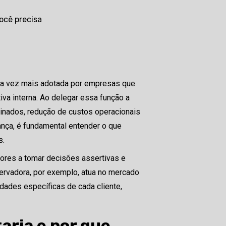
da vez mais adotada por empresas que
va interna. Ao delegar essa função a
einados, redução de custos operacionais
ança, é fundamental entender o que
s.
tores a tomar decisões assertivas e
nservadora, por exemplo, atua no mercado
ades específicas de cada cliente,
taria e por que