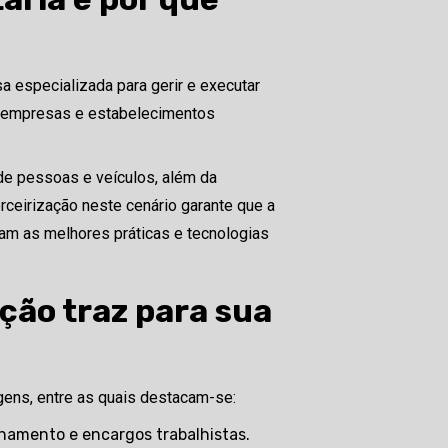
a especializada para gerir e executar
, empresas e estabelecimentos
o de pessoas e veículos, além da
rceirização neste cenário garante que a
am as melhores práticas e tecnologias
ação traz para sua
agens, entre as quais destacam-se:
inamento e encargos trabalhistas.