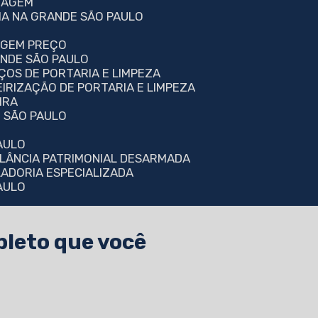
INAGEM
RIA NA GRANDE SÃO PAULO
NAGEM PREÇO
ANDE SÃO PAULO
IÇOS DE PORTARIA E LIMPEZA
EIRIZAÇÃO DE PORTARIA E LIMPEZA
IRA
M SÃO PAULO
AULO
GILÂNCIA PATRIMONIAL DESARMADA
ELADORIA ESPECIALIZADA
PAULO
pleto que você