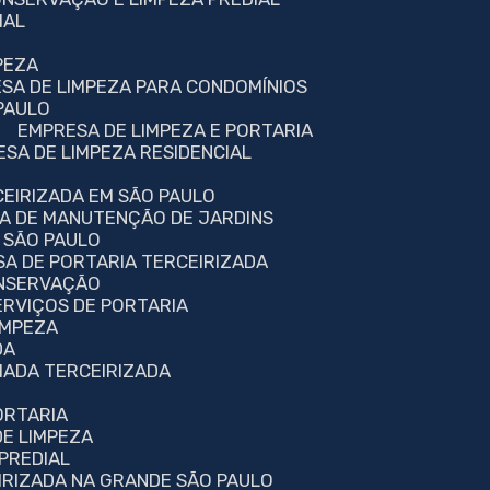
IAL
PEZA
ESA DE LIMPEZA PARA CONDOMÍNIOS
 PAULO
EMPRESA DE LIMPEZA E PORTARIA
ESA DE LIMPEZA RESIDENCIAL
CEIRIZADA EM SÃO PAULO
SA DE MANUTENÇÃO DE JARDINS
 SÃO PAULO
SA DE PORTARIA TERCEIRIZADA
ONSERVAÇÃO
ERVIÇOS DE PORTARIA
IMPEZA
DA
MADA TERCEIRIZADA
A
ORTARIA
DE LIMPEZA
PREDIAL
IRIZADA NA GRANDE SÃO PAULO