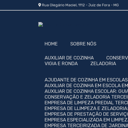
Rua Olegário Maciel, 1112 - Juiz de Fora - MG
HOME
SOBRE NÓS
AUXILIAR DE COZINHA
CONSER
VIGIA E RONDA
ZELADORIA
AJUDANTE DE COZINHA EM ESCOLA
AUXILIAR DE COZINHA EM ESCOLA E
AUXILIAR DE COZINHA ESCOLAR: G
CONSERVAÇÃO E ZELADORIA TERCEI
EMPRESA DE LIMPEZA PREDIAL TERC
EMPRESA DE LLIMPEZA E ZELADORI
EMPRESA DE PRESTAÇÃO DE SERVIÇ
EMPRESA ESPECIALIZADA EM LIMPE
EMPRESA TERCEIRIZADA DE JARDIN